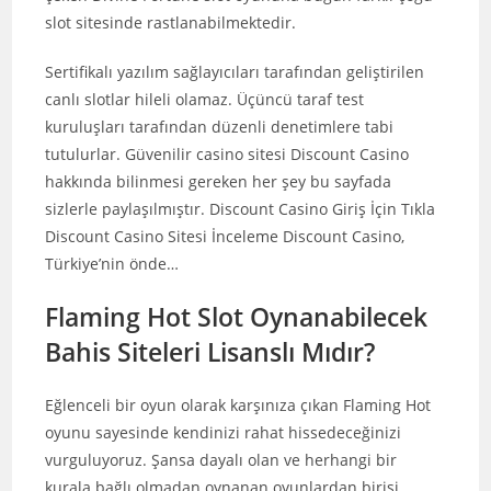
slot sitesinde rastlanabilmektedir.
Sertifikalı yazılım sağlayıcıları tarafından geliştirilen
canlı slotlar hileli olamaz. Üçüncü taraf test
kuruluşları tarafından düzenli denetimlere tabi
tutulurlar. Güvenilir casino sitesi Discount Casino
hakkında bilinmesi gereken her şey bu sayfada
sizlerle paylaşılmıştır. Discount Casino Giriş İçin Tıkla
Discount Casino Sitesi İnceleme Discount Casino,
Türkiye’nin önde…
Flaming Hot Slot Oynanabilecek
Bahis Siteleri Lisanslı Mıdır?
Eğlenceli bir oyun olarak karşınıza çıkan Flaming Hot
oyunu sayesinde kendinizi rahat hissedeceğinizi
vurguluyoruz. Şansa dayalı olan ve herhangi bir
kurala bağlı olmadan oynanan oyunlardan birisi