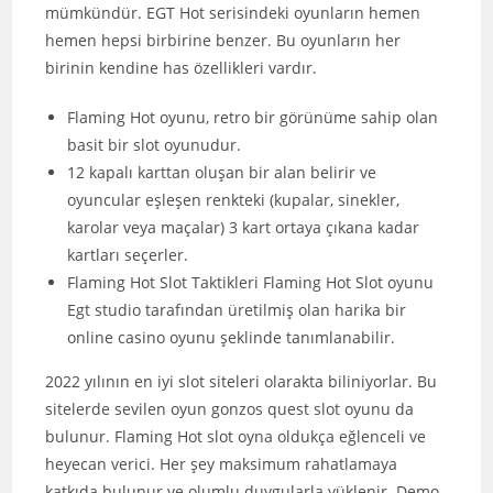
mümkündür. EGT Hot serisindeki oyunların hemen
hemen hepsi birbirine benzer. Bu oyunların her
birinin kendine has özellikleri vardır.
Flaming Hot oyunu, retro bir görünüme sahip olan
basit bir slot oyunudur.
12 kapalı karttan oluşan bir alan belirir ve
oyuncular eşleşen renkteki (kupalar, sinekler,
karolar veya maçalar) 3 kart ortaya çıkana kadar
kartları seçerler.
Flaming Hot Slot Taktikleri Flaming Hot Slot oyunu
Egt studio tarafından üretilmiş olan harika bir
online casino oyunu şeklinde tanımlanabilir.
2022 yılının en iyi slot siteleri olarakta biliniyorlar. Bu
sitelerde sevilen oyun gonzos quest slot oyunu da
bulunur. Flaming Hot slot oyna oldukça eğlenceli ve
heyecan verici. Her şey maksimum rahatlamaya
katkıda bulunur ve olumlu duygularla yüklenir. Demo