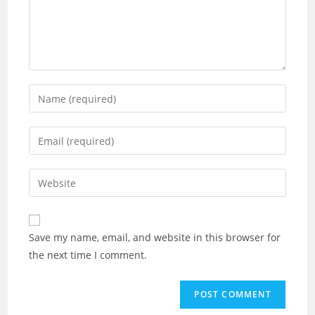
Save my name, email, and website in this browser for
the next time I comment.