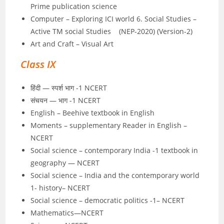
Prime publication science
Computer – Exploring ICI world 6. Social Studies –
Active TM social Studies (NEP-2020) (Version-2)
Art and Craft – Visual Art
Class IX
हिंदी — स्पर्श भाग -1 NCERT
संचयन — भाग -1 NCERT
English – Beehive textbook in English
Moments – supplementary Reader in English –
NCERT
Social science – contemporary India -1 textbook in
geography — NCERT
Social science – India and the contemporary world
1- history– NCERT
Social science – democratic politics -1– NCERT
Mathematics—NCERT